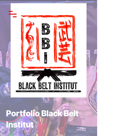
Portfolio Black Belt
Institut