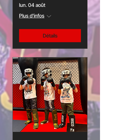
lun. 04 août
Plus d'infos
Détails