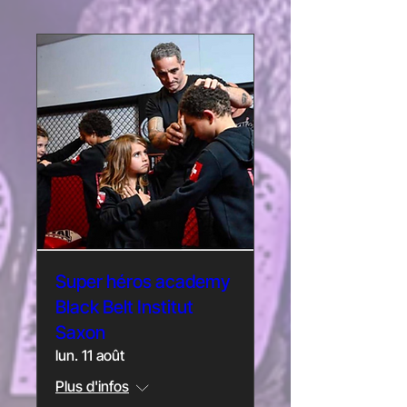
Super héros academy
Black Belt Institut
Saxon
lun. 11 août
Plus d'infos