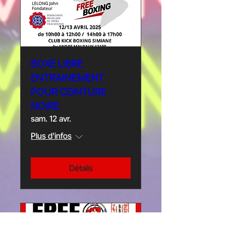
BOXE LIBRE
ENTRAINEMENT
POUR CEINTURE
NOIRE
sam. 12 avr.
Plus d'infos
Détails