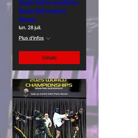
Super héros academy
Black Belt Institut
Saxon
lun. 28 juil.
Plus d'infos
Détails