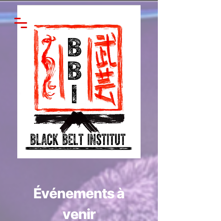
Événements à
venir