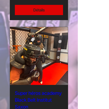
Détails
Super héros academy
Black Belt Institut
Saxon