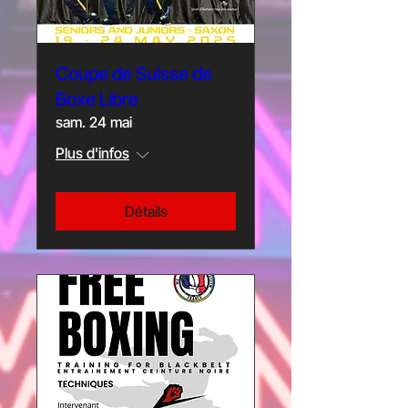
Coupe de Suisse de
Boxe Libre
sam. 24 mai
Plus d'infos
Détails